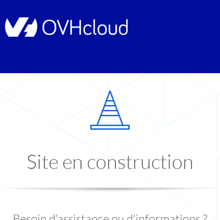
Site en construction
Besoin d'assistance ou d'informations ?